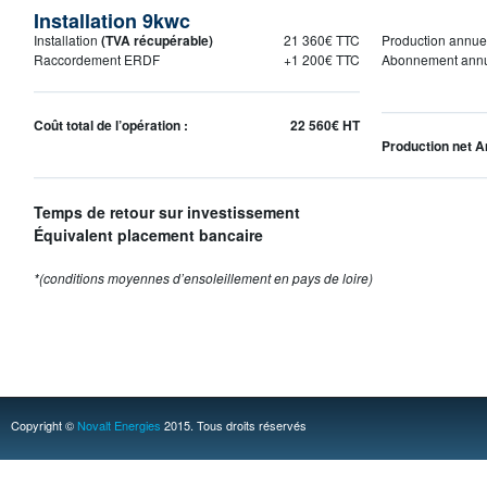
Installation 9kwc
Installation
(TVA récupérable)
21 360€ TTC
Production annuel
Raccordement ERDF
+1 200€ TTC
Abonnement annue
Coût total de l’opération :
22 560€ HT
Production net A
Temps de retour sur investissement
Équivalent placement bancaire
*(conditions moyennes d’ensoleillement en pays de loire)
Copyright ©
Novalt Energies
2015. Tous droits réservés