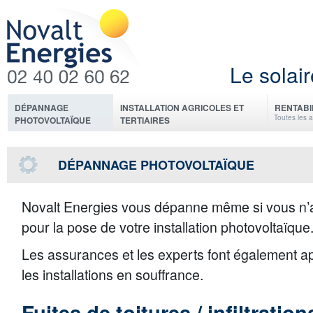
Le solair
DÉPANNAGE
INSTALLATION AGRICOLES ET
RENTABI
Toutes les 
PHOTOVOLTAÏQUE
TERTIAIRES
DÉPANNAGE PHOTOVOLTAÏQUE
Novalt Energies vous dépanne même si vous n’a
pour la pose de votre installation photovoltaïque
Les assurances et les experts font également 
les installations en souffrance.
Fuites de toitures / infiltratio