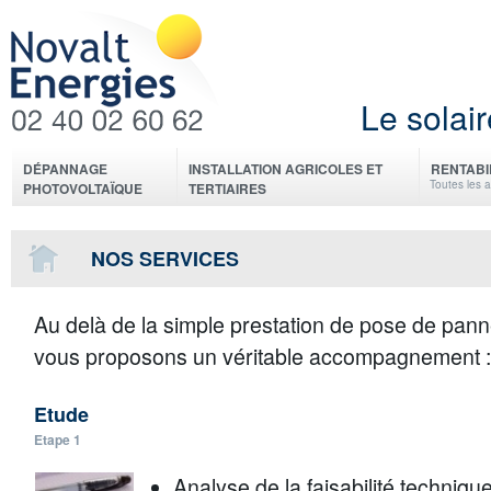
Le solair
DÉPANNAGE
INSTALLATION AGRICOLES ET
RENTABI
Toutes les 
PHOTOVOLTAÏQUE
TERTIAIRES
NOS SERVICES
Au delà de la simple prestation de pose de pan
vous proposons un véritable accompagnement :
Etude
Etape 1
Analyse de la faisabilité techniqu